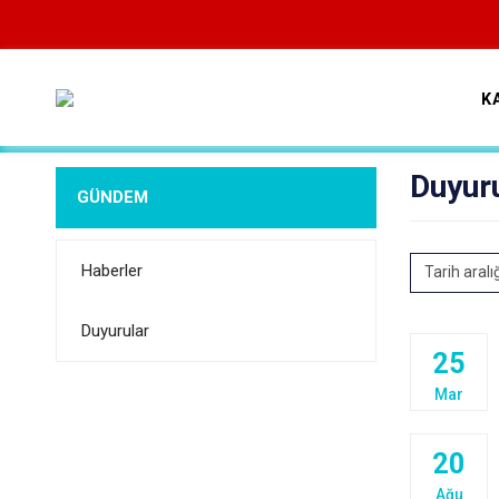
K
Duyur
GÜNDEM
Haberler
Tarih aralı
Duyurular
25
Mar
20
Ağu