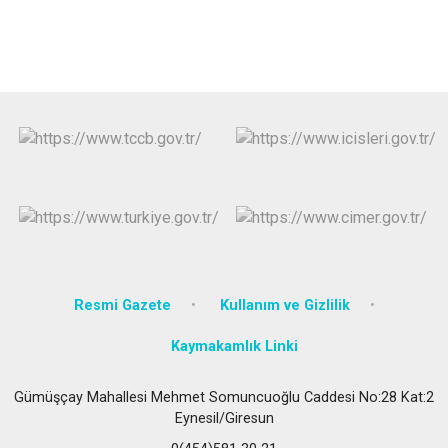
Resmi Gazete
Kullanım ve Gizlilik
Kaymakamlık Linki
Gümüşçay Mahallesi Mehmet Somuncuoğlu Caddesi No:28 Kat:2
Eynesil/Giresun