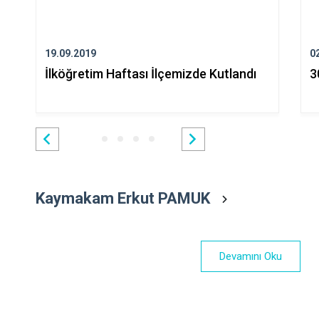
19.09.2019
0
İlköğretim Haftası İlçemizde Kutlandı
3
Kaymakam Erkut PAMUK
Devamını Oku