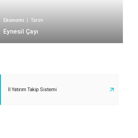
Ekonomi
|
Tarım
Eynesil Çayı
İl Yatırım Takip Sistemi