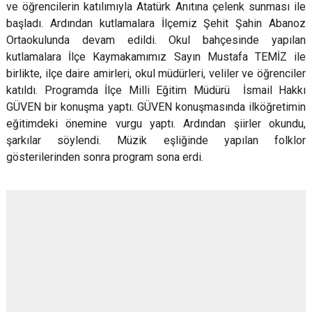
ve öğrencilerin katılımıyla Atatürk Anıtına çelenk sunması ile
başladı. Ardından kutlamalara İlçemiz Şehit Şahin Abanoz
Ortaokulunda devam edildi. Okul bahçesinde yapılan
kutlamalara İlçe Kaymakamımız Sayın Mustafa TEMİZ ile
birlikte, ilçe daire amirleri, okul müdürleri, veliler ve öğrenciler
katıldı. Programda İlçe Milli Eğitim Müdürü İsmail Hakkı
GÜVEN bir konuşma yaptı. GÜVEN konuşmasında ilköğretimin
eğitimdeki önemine vurgu yaptı. Ardından şiirler okundu,
şarkılar söylendi. Müzik eşliğinde yapılan folklor
gösterilerinden sonra program sona erdi.