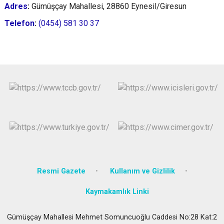
Adres
:
Gümüşçay Mahallesi, 28860 Eynesil/Giresun
Telefon
:
(0454) 581 30 37
Resmi Gazete
Kullanım ve Gizlilik
Kaymakamlık Linki
Gümüşçay Mahallesi Mehmet Somuncuoğlu Caddesi No:28 Kat:2