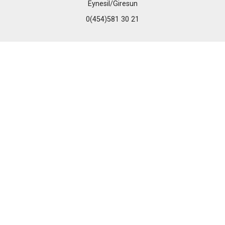
Eynesil/Giresun
0(454)581 30 21