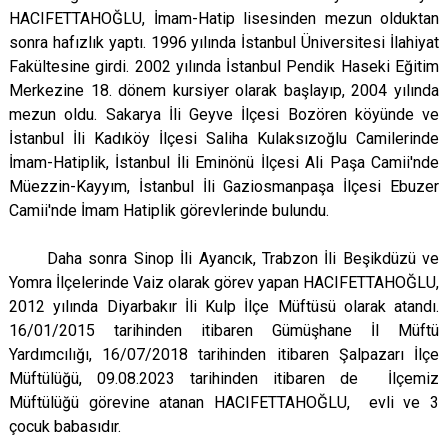
HACIFETTAHOĞLU, İmam-Hatip lisesinden mezun olduktan
sonra hafızlık yaptı. 1996 yılında İstanbul Üniversitesi İlahiyat
Fakültesine girdi. 2002 yılında İstanbul Pendik Haseki Eğitim
Merkezine 18. dönem kursiyer olarak başlayıp, 2004 yılında
mezun oldu. Sakarya İli Geyve İlçesi Bozören köyünde ve
İstanbul İli Kadıköy İlçesi Saliha Kulaksızoğlu Camilerinde
İmam-Hatiplik, İstanbul İli Eminönü İlçesi Ali Paşa Camii'nde
Müezzin-Kayyım, İstanbul İli Gaziosmanpaşa İlçesi Ebuzer
Camii'nde İmam Hatiplik görevlerinde bulundu.
Daha sonra Sinop İli Ayancık, Trabzon İli Beşikdüzü ve
Yomra İlçelerinde Vaiz olarak görev yapan HACIFETTAHOĞLU,
2012 yılında Diyarbakır İli Kulp İlçe Müftüsü olarak atandı.
16/01/2015 tarihinden itibaren Gümüşhane İl Müftü
Yardımcılığı, 16/07/2018 tarihinden itibaren Şalpazarı İlçe
Müftülüğü, 09.08.2023 tarihinden itibaren de İlçemiz
Müftülüğü görevine atanan HACIFETTAHOĞLU, evli ve 3
çocuk babasıdır.